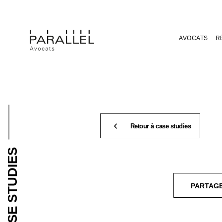
AVOCATS
R
Retour à case studies
CASE STUDIES
PARTAG