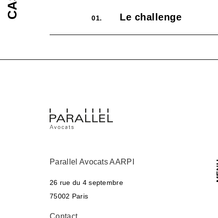
Le challenge
01.
Parallel Avocats AARPI
M
26 rue du 4 septembre
75002 Paris
Contact