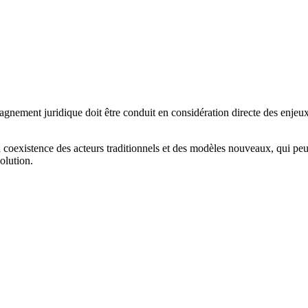
agnement juridique doit être conduit en considération directe des enjeux 
oexistence des acteurs traditionnels et des modèles nouveaux, qui peuve
olution.