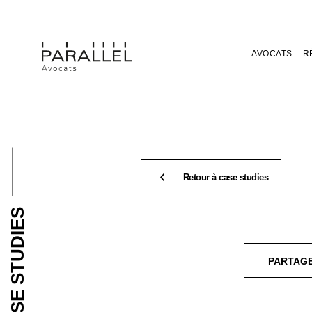
AVOCATS
R
Retour à case studies
CASE STUDIES
PARTAG