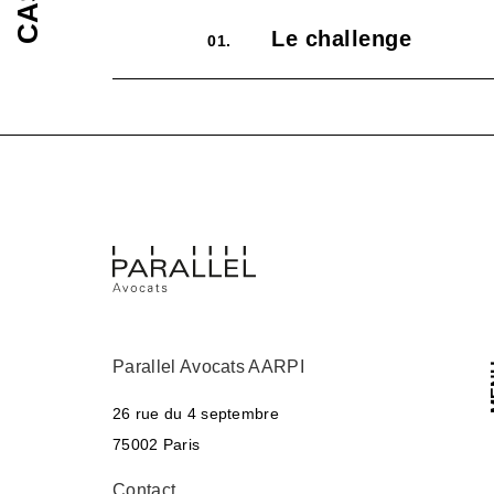
Le challenge
01.
Parallel Avocats AARPI
M
26 rue du 4 septembre
75002 Paris
Contact