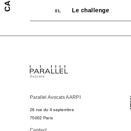
Le challenge
01.
Parallel Avocats AARPI
M
26 rue du 4 septembre
75002 Paris
Contact