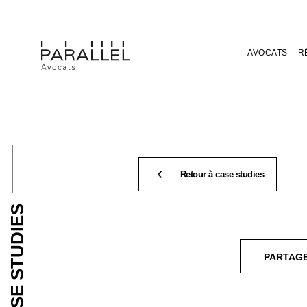
AVOCATS
R
Retour à case studies
CASE STUDIES
PARTAG