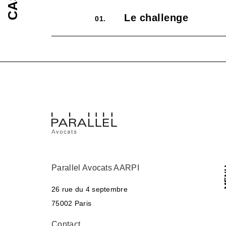
Le challenge
01.
Parallel Avocats AARPI
M
26 rue du 4 septembre
75002 Paris
Contact