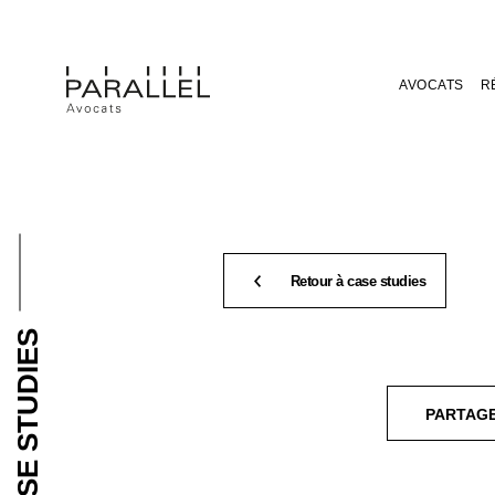
AVOCATS
R
Retour à case studies
CASE STUDIES
PARTAG