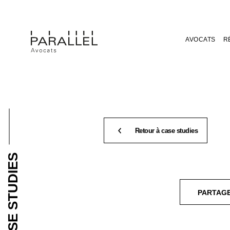
AVOCATS
R
Retour à case studies
CASE STUDIES
PARTAG