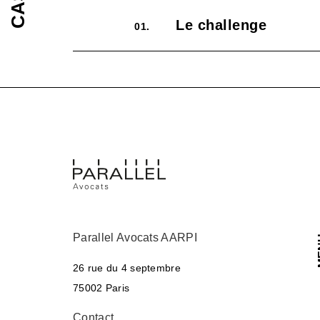
Le challenge
01.
Parallel Avocats AARPI
M
26 rue du 4 septembre
75002 Paris
Contact