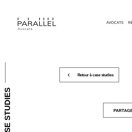
AVOCATS
R
Retour à case studies
CASE STUDIES
PARTAG