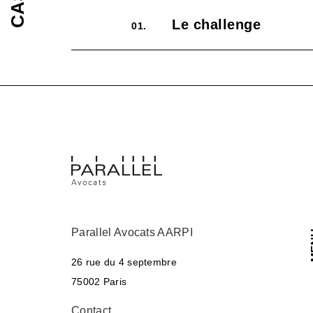
Le challenge
01.
Parallel Avocats AARPI
M
26 rue du 4 septembre
75002 Paris
Contact