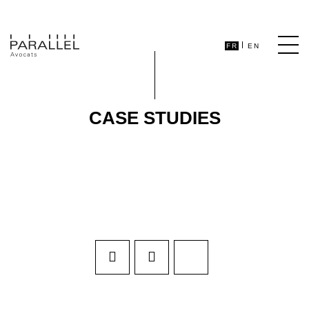
FR
EN
CASE STUDIES