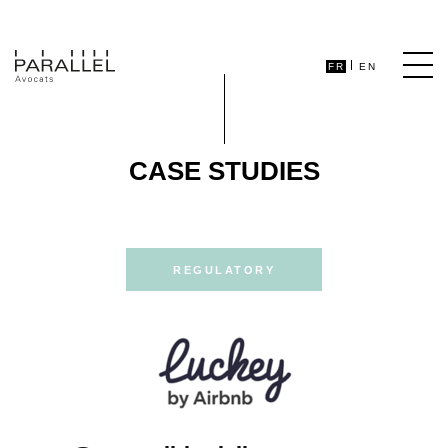
FR
EN
CASE STUDIES
REGULATORY