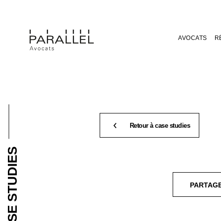
AVOCATS
R
Retour à case studies
CASE STUDIES
PARTAG