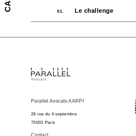
Le challenge
01.
Parallel Avocats AARPI
M
26 rue du 4 septembre
75002 Paris
Contact