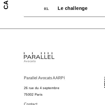
Le challenge
01.
Parallel Avocats AARPI
M
26 rue du 4 septembre
75002 Paris
Contact