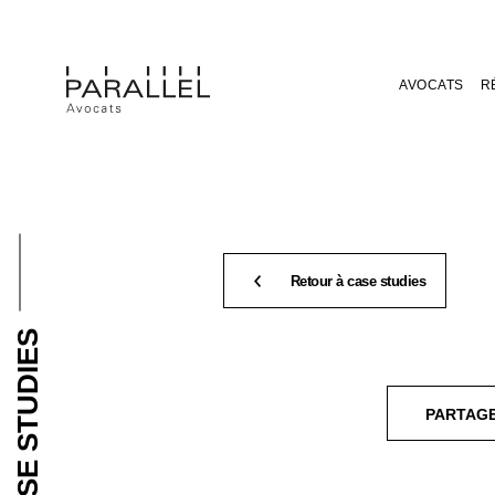
AVOCATS
R
Retour à case studies
CASE STUDIES
PARTAG