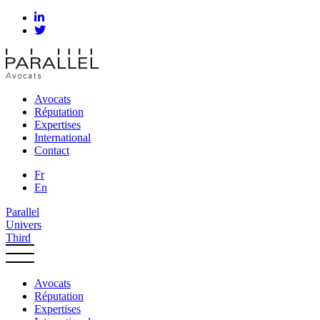
Avocats
Réputation
Expertises
International
Contact
Fr
En
Parallel
Univers
Third
Avocats
Réputation
Expertises