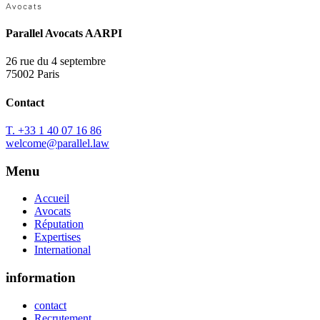
Parallel Avocats AARPI
26 rue du 4 septembre
75002 Paris
Contact
T. +33 1 40 07 16 86
welcome@parallel.law
Menu
Accueil
Avocats
Réputation
Expertises
International
information
contact
Recrutement