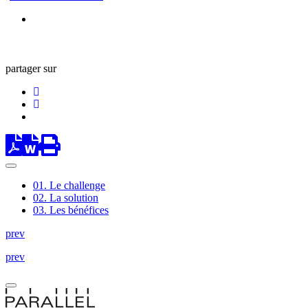
partager sur
01.
Le challenge
02.
La solution
03.
Les bénéfices
prev
prev