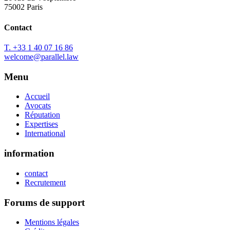
75002 Paris
Contact
T. +33 1 40 07 16 86
welcome@parallel.law
Menu
Accueil
Avocats
Réputation
Expertises
International
information
contact
Recrutement
Forums de support
Mentions légales