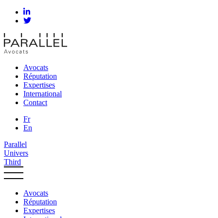
Avocats
Réputation
Expertises
International
Contact
Fr
En
Parallel
Univers
Third
Avocats
Réputation
Expertises