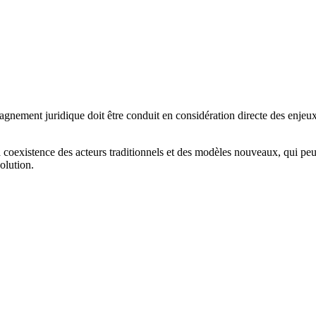
agnement juridique doit être conduit en considération directe des enjeux 
oexistence des acteurs traditionnels et des modèles nouveaux, qui peuve
olution.