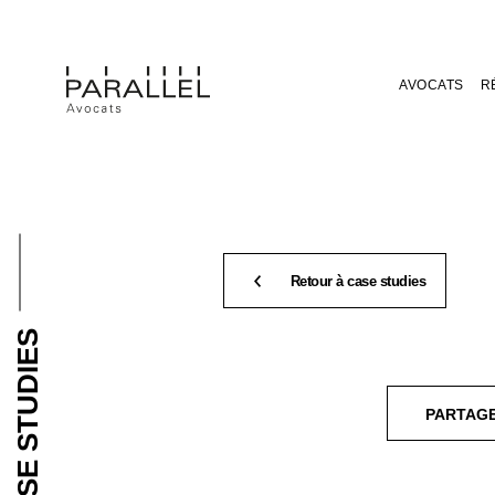
AVOCATS
R
Retour à case studies
CASE STUDIES
PARTAG