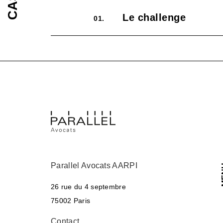
Le challenge
01.
Parallel Avocats AARPI
M
26 rue du 4 septembre
75002 Paris
Contact