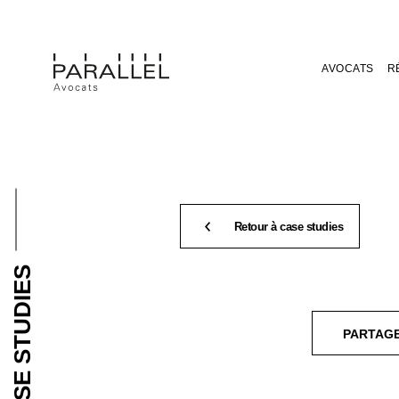
AVOCATS
R
Retour à case studies
CASE STUDIES
PARTAG