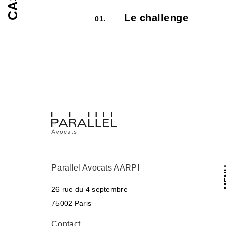
Le challenge
01.
Parallel Avocats AARPI
M
26 rue du 4 septembre
75002 Paris
Contact