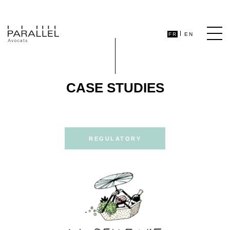
FR
EN
CASE STUDIES
REGULATORY